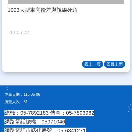
1023大型車內輪差與視線死角
113-06-02
回上一頁
回最上面
:::
更新日期
115-06-06
瀏覽人次
61
總機：05-7892183 傳真：05-7893962
網路電話總機：95971046
網路電話市話代表號：05-6341271