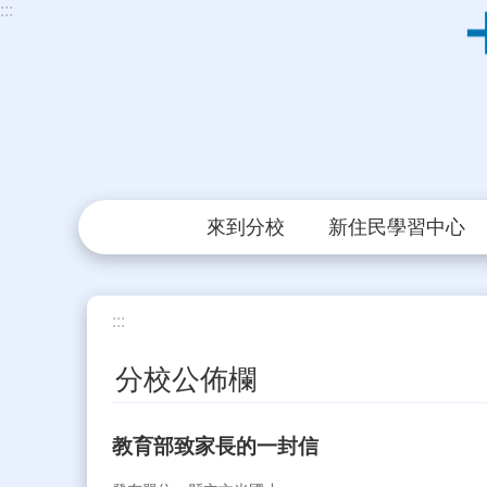
:::
跳到主要內容區塊
來到分校
新住民學習中心
:::
分校公佈欄
教育部致家長的一封信