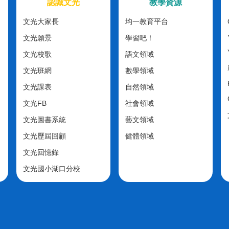
認識文光
教學資源
文光大家長
均一教育平台
文光願景
學習吧！
文光校歌
語文領域
文光班網
數學領域
文光課表
自然領域
文光FB
社會領域
文光圖書系統
藝文領域
文光歷屆回顧
健體領域
文光回憶錄
文光國小湖口分校