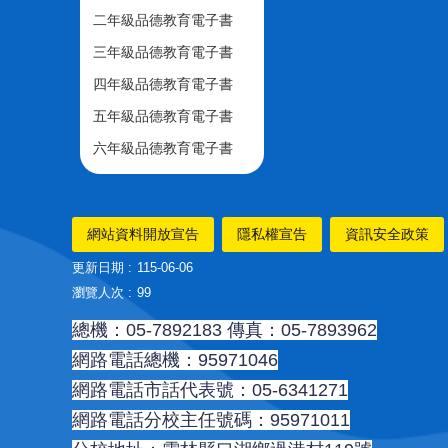
二年級品德教育電子書
三年級品德教育電子書
四年級品德教育電子書
五年級品德教育電子書
六年級品德教育電子書
網站資料開放宣告
隱私權宣告
資訊安全政策
更新日期
115-06-06
瀏覽人次
99
總機：05-7892183 傳真：05-7893962
網路電話總機：95971046
網路電話市話代表號：05-6341271
網路電話分校主任號碼：95971011