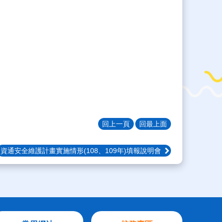
回上一頁
回最上面
資通安全維護計畫實施情形(108、109年)填報說明會