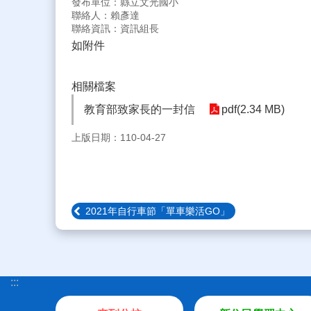
發布單位：縣立文光國小
聯絡人：賴彥達
聯絡資訊：資訊組長
如附件
相關檔案
教育部致家長的一封信
pdf(2.34 MB)
上版日期：110-04-27
2021年自行車節「單車樂活GO」
:::