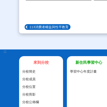
113消費者權益與性平教育
:::
來到分校
新住民學習中心
分校簡史
學習中心年度計畫
分校成員
分校位置
分校剪影
分校公佈欄