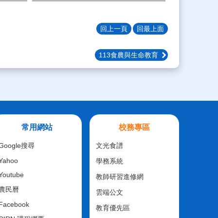
回上一頁
回最上面
113食農與生命教育
常用網站
校務專區
Google搜尋
文光食譜
Yahoo
學務系統
Youtube
教師研習進修網
農民曆
雲端公文
Facebook
教育優先區