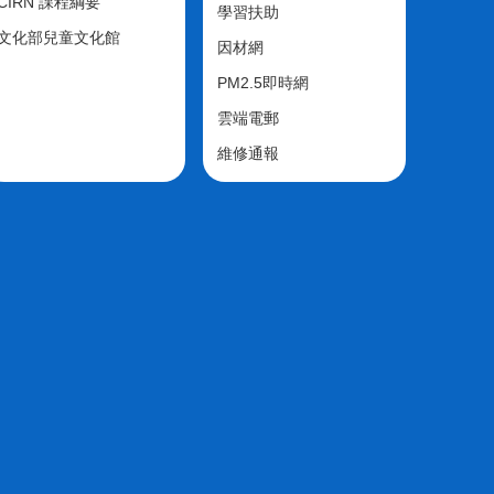
CIRN 課程綱要
學習扶助
文化部兒童文化館
因材網
PM2.5即時網
雲端電郵
維修通報