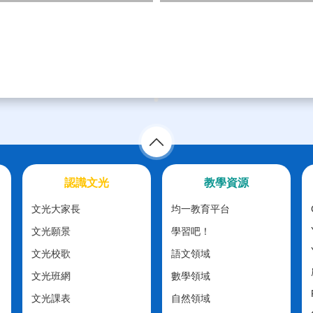
認識文光
教學資源
文光大家長
均一教育平台
文光願景
學習吧！
文光校歌
語文領域
文光班網
數學領域
文光課表
自然領域