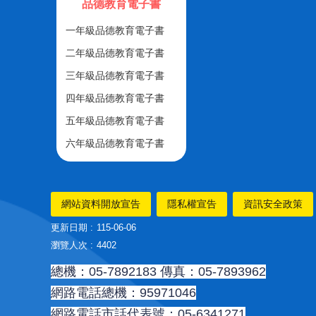
品德教育電子書
一年級品德教育電子書
二年級品德教育電子書
三年級品德教育電子書
四年級品德教育電子書
五年級品德教育電子書
六年級品德教育電子書
網站資料開放宣告
隱私權宣告
資訊安全政策
更新日期
115-06-06
瀏覽人次
4402
總機：05-7892183 傳真：05-7893962
網路電話總機：95971046
網路電話市話代表號：05-6341271