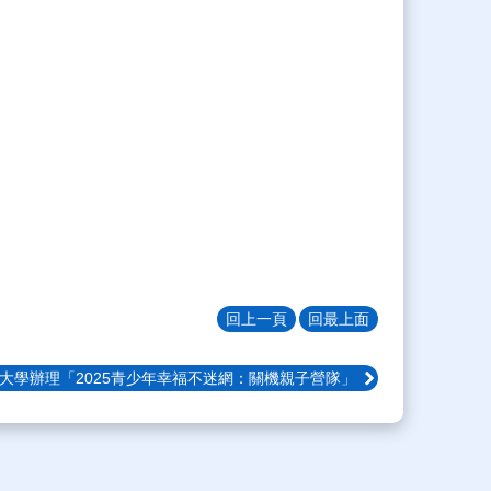
回上一頁
回最上面
大學辦理「2025青少年幸福不迷網：關機親子營隊」