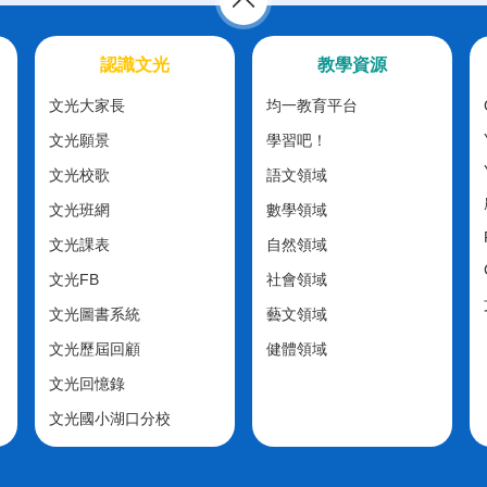
認識文光
教學資源
文光大家長
均一教育平台
文光願景
學習吧！
文光校歌
語文領域
文光班網
數學領域
文光課表
自然領域
文光FB
社會領域
文光圖書系統
藝文領域
文光歷屆回顧
健體領域
文光回憶錄
文光國小湖口分校