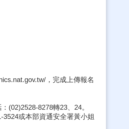
.nat.gov.tw/，完成上傳報名
528-8278轉23、24。
-3524或本部資通安全署黃小姐