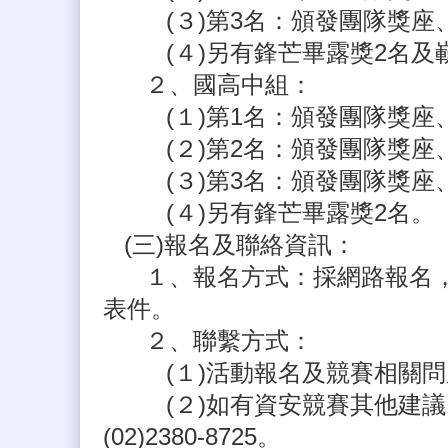
(３)第3名：頒發團隊獎座、
(４)另有鋒芒畢露獎2名及嶄
２、國高中組：
(１)第1名：頒發團隊獎座、
(２)第2名：頒發團隊獎座、
(３)第3名：頒發團隊獎座、
(４)另有鋒芒畢露獎2名。
(三)報名及聯絡資訊：
１、報名方式：採網路報名，請於報名截止
表件。
２、聯繫方式：
(１)活動報名及競賽相關問題，請
(２)如有資安競賽其他建議，請洽
(02)2380-8725。