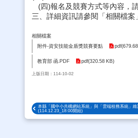
(四)報名及競賽方式等內容，
三、詳細資訊請參閱「相關檔案
相關檔案
附件-資安技能金盾獎競賽要點
pdf(679.6
教育部 函.PDF
pdf(320.58 KB)
上版日期：114-10-02
本縣「國中小共構網站系統」與「雲端校務系統」維
(114.12.23_18:00開始)